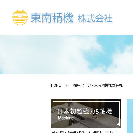
HOME
採用ページ - 東南精機株式会社
日本初・難削材特別仕様門型マシニ