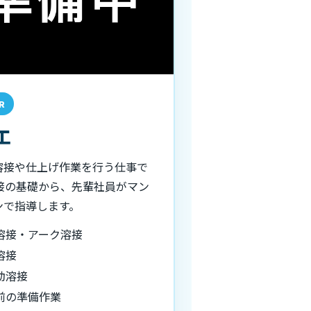
R
工
溶接や仕上げ作業を行う仕事で
溶接の基礎から、先輩社員がマン
ンで指導します。
溶接・アーク溶接
溶接
動溶接
前の準備作業