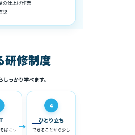
後の仕上げ作業
確認
る研修制度
らしっかり学べます。
4
T
ひとり立ち
そばにつ
できることから少し