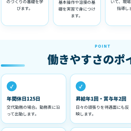
のづくりの基礎を学
いて、現場
基本操作や溶接の基
びます。
指導し
礎を実習で身につけ
ます。
POINT
働きやすさのポ
年間休日125日
昇給年1回・賞与年2回
交代勤務の場合。勤務表に沿
日々の頑張りを待遇面にも反
って出勤します。
映します。