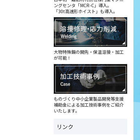
ングセンタ「MCR-C」導入。
「30t高速形ホイスト」も導入。
大物特殊鋼の開先・保温溶接・加工
が可能！
ものづくり中小企業製品開発等支援
補助金による加工技術事例をご紹介
いたします。
リンク