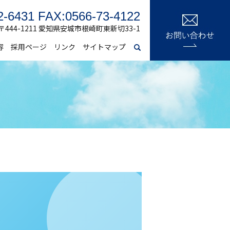
2-6431 FAX:0566-73-4122
〒444-1211 愛知県安城市根崎町東新切33-1
容
採用ページ
リンク
サイトマップ
search