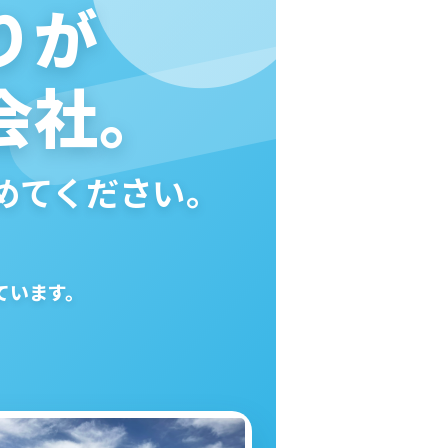
りが
会社。
めてください。
ています。